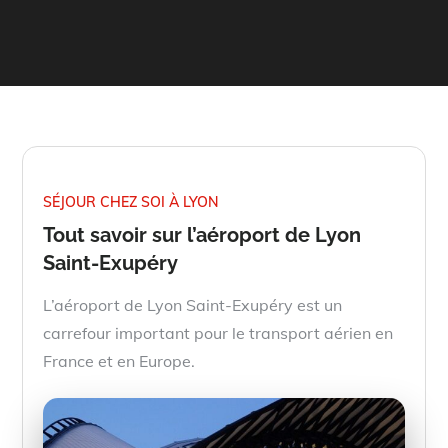
SÉJOUR CHEZ SOI À LYON
Tout savoir sur l’aéroport de Lyon
Saint-Exupéry
L’aéroport de Lyon Saint-Exupéry est un
carrefour important pour le transport aérien en
France et en Europe.