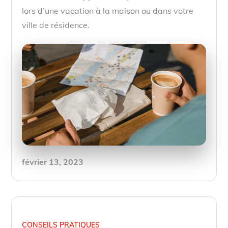
lors d’une vacation à la maison ou dans votre
ville de résidence.
Posted
février 13, 2023
on
CONSEILS PRATIQUES