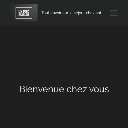
Skip
to
Tout savoir sur le séjour chez soi
content
Bienvenue chez vous