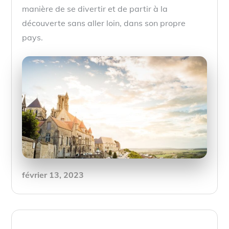
manière de se divertir et de partir à la
découverte sans aller loin, dans son propre
pays.
Posted
février 13, 2023
on