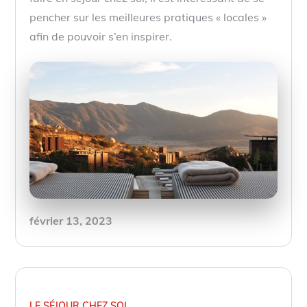
pencher sur les meilleures pratiques « locales »
afin de pouvoir s’en inspirer.
Posted
février 13, 2023
on
LE SÉJOUR CHEZ SOI