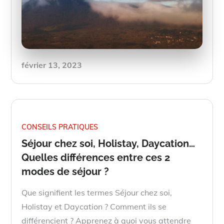
Posted
février 13, 2023
on
CONSEILS PRATIQUES
Séjour chez soi, Holistay, Daycation…
Quelles différences entre ces 2
modes de séjour ?
Que signifient les termes Séjour chez soi,
Holistay et Daycation ? Comment ils se
différencient ? Apprenez à quoi vous attendre