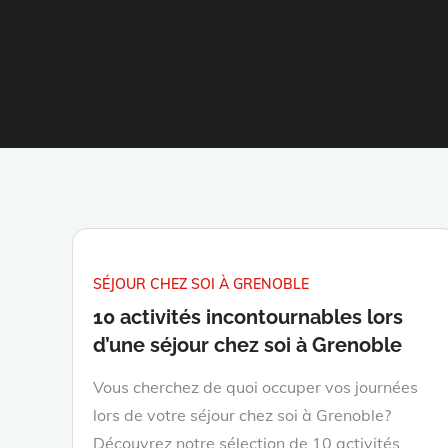
SÉJOUR CHEZ SOI À GRENOBLE
10 activités incontournables lors
d’une séjour chez soi à Grenoble
Vous cherchez de quoi occuper vos journées
lors de votre séjour chez soi à Grenoble?
Découvrez notre sélection de 10 activités