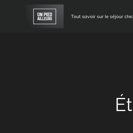
Skip
to
Tout savoir sur le séjour che
content
Ét