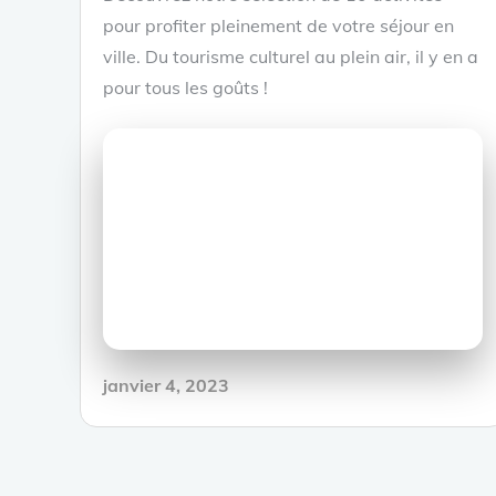
pour profiter pleinement de votre séjour en
ville. Du tourisme culturel au plein air, il y en a
pour tous les goûts !
Posted
janvier 4, 2023
on