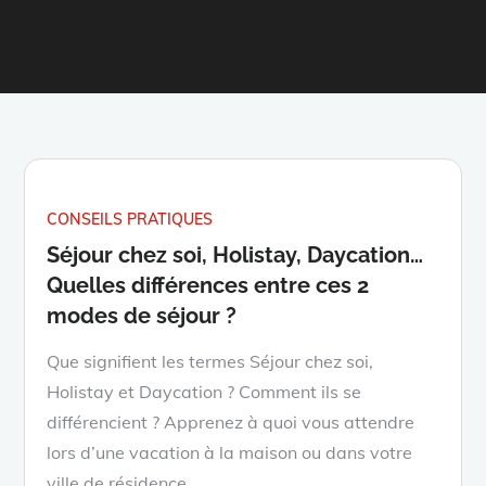
CONSEILS PRATIQUES
Séjour chez soi, Holistay, Daycation…
Quelles différences entre ces 2
modes de séjour ?
Que signifient les termes Séjour chez soi,
Holistay et Daycation ? Comment ils se
différencient ? Apprenez à quoi vous attendre
lors d’une vacation à la maison ou dans votre
ville de résidence.