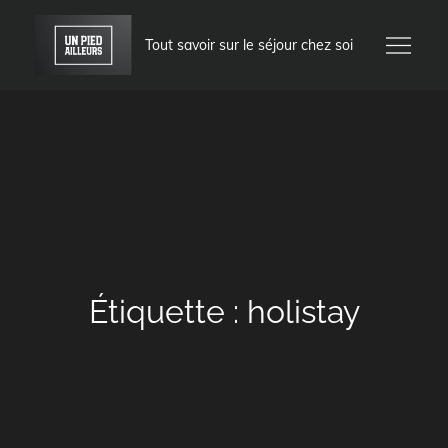
Skip
to
Tout savoir sur le séjour chez soi
content
Étiquette :
holistay