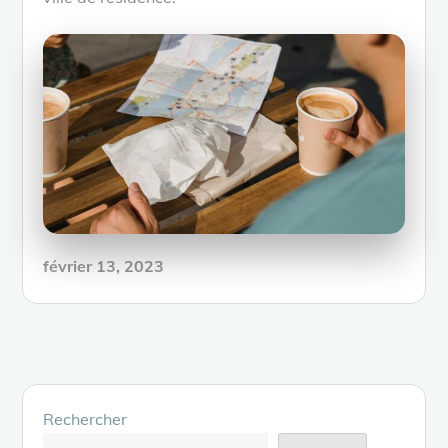
Posted
février 13, 2023
on
Rechercher