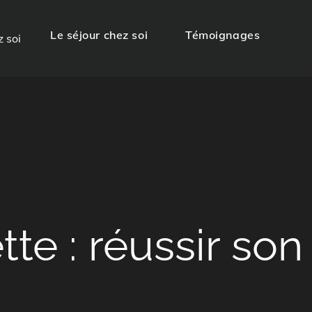
Le séjour chez soi
Témoignages
z soi
tte :
réussir son