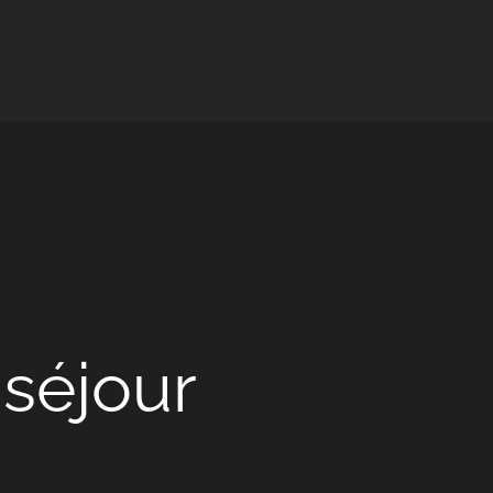
 séjour