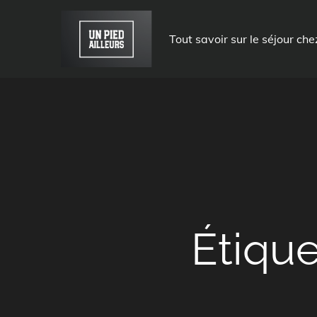
Skip
to
Tout savoir sur le séjour che
content
Étique