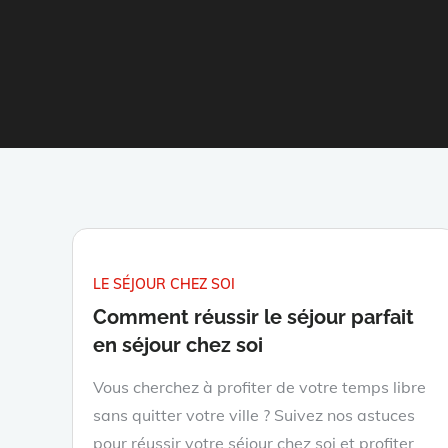
LE SÉJOUR CHEZ SOI
Comment réussir le séjour parfait
en séjour chez soi
Vous cherchez à profiter de votre temps libre
sans quitter votre ville ? Suivez nos astuces
pour réussir votre séjour chez soi et profiter